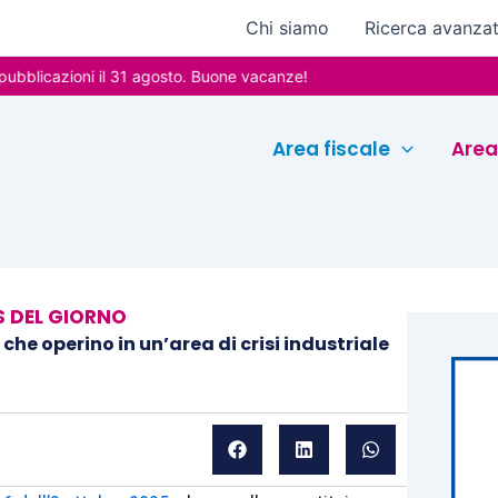
Chi siamo
Ricerca avanza
azioni il 31 agosto. Buone vacanze!
Area fiscale
Area
 DEL GIORNO
 che operino in un’area di crisi industriale