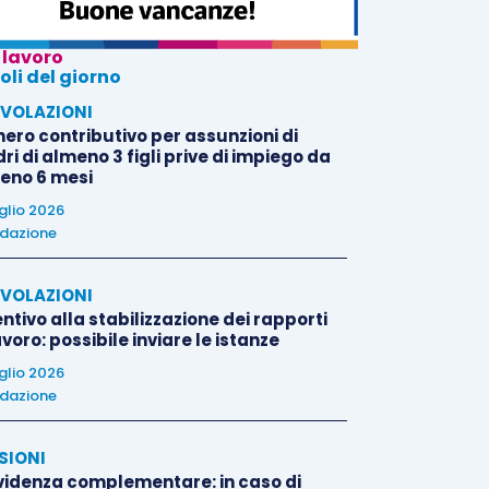
 lavoro
oli del giorno
VOLAZIONI
nero contributivo per assunzioni di
i di almeno 3 figli prive di impiego da
eno 6 mesi
uglio 2026
dazione
VOLAZIONI
ntivo alla stabilizzazione dei rapporti
avoro: possibile inviare le istanze
uglio 2026
dazione
SIONI
videnza complementare: in caso di