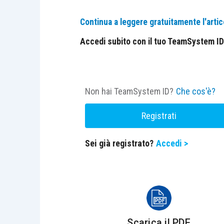
Continua a leggere gratuitamente l'artic
Accedi subito con il tuo TeamSystem ID e
Non hai TeamSystem ID?
Che cos'è?
Registrati
Sei già registrato?
Accedi >
Scarica il PDF