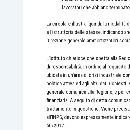
lavoratori che abbiano terminato 
La circolare illustra, quindi, la modalità
e l’istruttoria delle stesse, indicando a
Direzione generale ammortizzatori social
L’Istituto chiarisce che spetta alla Re
di responsabilità, in ordine al requisito
ubicata in un’area di crisi industriale 
politica attiva ed agli altri dati richiesti.
generale comunica alla Regione, e per co
finanziaria. A seguito di detta comunica
trattamento in questione. Viene precisat
all’INPS, devono espressamente indicare 
50/2017.