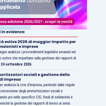
i in evidenza
tà estive 2026 di maggior impatto per
essionisti e imprese
vegno analizza i provvedimenti legislativi emanati nel
o estivo che impattano sulla gestione dei rapporti di
.
24 settembre 2026
rtizzatori sociali e gestione della
 di impresa
er analizza la crisi d’impresa, partendo dalle regole
 concessione degli ammortizzatori sociali e
ando poi nello specifico CIG, fondi di solidarietà e
nonché la gestione dei rapporti di lavoro ai sensi