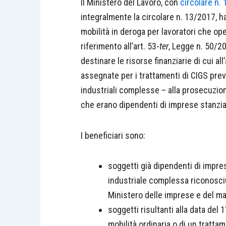
Il Ministero del Lavoro, con
circolare n. 
integralmente la circolare n. 13/2017, ha
mobilità in deroga per lavoratori che ope
riferimento all’art. 53-
ter
, Legge n. 50/20
destinare le risorse finanziarie di cui al
assegnate per i trattamenti di CIGS previ
industriali complesse – alla prosecuzion
che erano dipendenti di imprese stanziate
I beneficiari sono:
soggetti già dipendenti di impres
industriale complessa riconosciu
Ministero delle imprese e del ma
soggetti risultanti alla data del
mobilità ordinaria o di un trattam