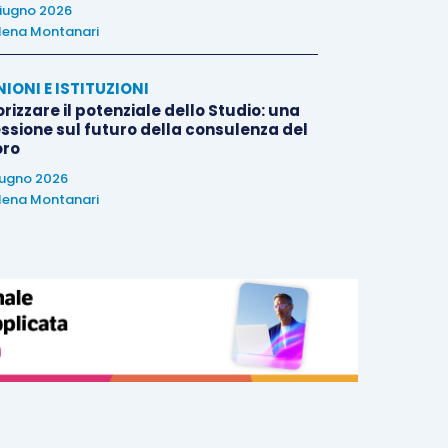
iugno 2026
lena Montanari
NIONI E ISTITUZIONI
rizzare il potenziale dello Studio: una
essione sul futuro della consulenza del
oro
iugno 2026
lena Montanari