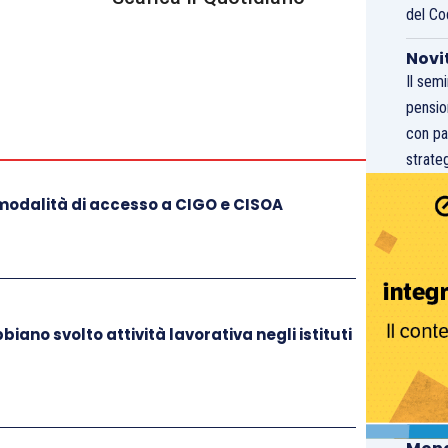
del Co
Novi
Il sem
pensio
con pa
strateg
 modalità di accesso a CIGO e CISOA
iano svolto attività lavorativa negli istituti