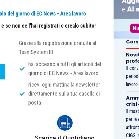
olo del giorno di EC News - Area lavoro
 se non ce l'hai registrati e crealo subito!
Cors
Grazie alla registrazione gratuita al
TeamSystem ID
Novi
prof
hai accesso a tutti gli articoli del
Il con
giorno di EC News - Area lavoro
period
ricevi ogni mattina la newsletter
lavoro
direttamente sulla tua casella di
Ammo
posta
crisi
Il mast
per la
affront
CIGS, 
Scarica il Quotidiano