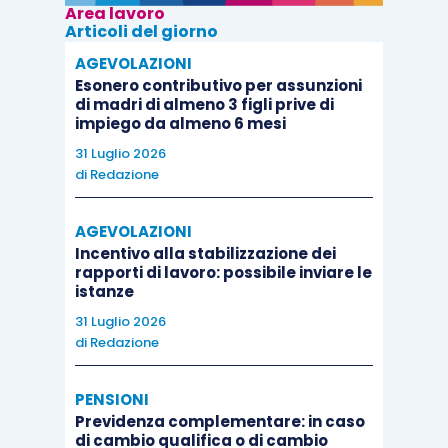
Area lavoro
Articoli del giorno
AGEVOLAZIONI
Esonero contributivo per assunzioni
di madri di almeno 3 figli prive di
impiego da almeno 6 mesi
31 Luglio 2026
di
Redazione
AGEVOLAZIONI
Incentivo alla stabilizzazione dei
rapporti di lavoro: possibile inviare le
istanze
31 Luglio 2026
di
Redazione
PENSIONI
Previdenza complementare: in caso
di cambio qualifica o di cambio