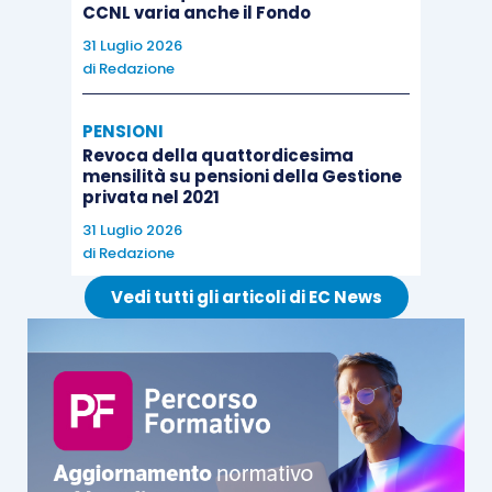
CCNL varia anche il Fondo
31 Luglio 2026
di
Redazione
PENSIONI
Revoca della quattordicesima
mensilità su pensioni della Gestione
privata nel 2021
31 Luglio 2026
di
Redazione
Vedi tutti gli articoli di EC News