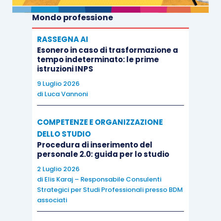
Mondo professione
RASSEGNA AI
Esonero in caso di trasformazione a
tempo indeterminato: le prime
istruzioni INPS
9 Luglio 2026
di
Luca Vannoni
COMPETENZE E ORGANIZZAZIONE
DELLO STUDIO
Procedura di inserimento del
personale 2.0: guida per lo studio
2 Luglio 2026
di
Elis Karaj – Responsabile Consulenti
Strategici per Studi Professionali presso BDM
associati