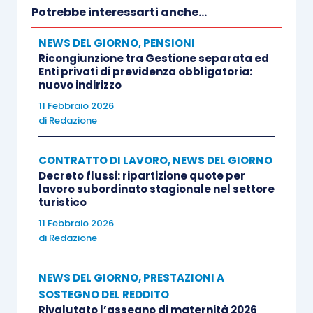
Potrebbe interessarti anche...
NEWS DEL GIORNO
,
PENSIONI
Ricongiunzione tra Gestione separata ed
Enti privati di previdenza obbligatoria:
nuovo indirizzo
11 Febbraio 2026
di
Redazione
CONTRATTO DI LAVORO
,
NEWS DEL GIORNO
Decreto flussi: ripartizione quote per
lavoro subordinato stagionale nel settore
turistico
11 Febbraio 2026
di
Redazione
NEWS DEL GIORNO
,
PRESTAZIONI A
SOSTEGNO DEL REDDITO
Rivalutato l’assegno di maternità 2026