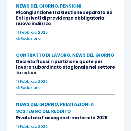
NEWS DEL GIORNO
,
PENSIONI
Ricongiunzione tra Gestione separata ed
Enti privati di previdenza obbligatoria:
nuovo indirizzo
11 Febbraio 2026
di
Redazione
CONTRATTO DI LAVORO
,
NEWS DEL GIORNO
Decreto flussi: ripartizione quote per
lavoro subordinato stagionale nel settore
turistico
11 Febbraio 2026
di
Redazione
NEWS DEL GIORNO
,
PRESTAZIONI A
SOSTEGNO DEL REDDITO
Rivalutato l’assegno di maternità 2026
11 Febbraio 2026