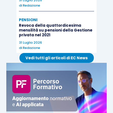
31 Luglio 2026
di
Redazione
PENSIONI
Revoca della quattordicesima
mensilità su pensioni della Gestione
privata nel 2021
31 Luglio 2026
di
Redazione
Vedi tutti gli articoli di EC News