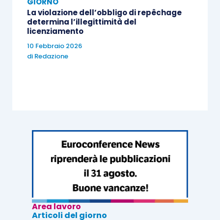
GIORNO
La violazione dell’obbligo di repêchage
determina l’illegittimità del
licenziamento
10 Febbraio 2026
di
Redazione
Area lavoro
Articoli del giorno