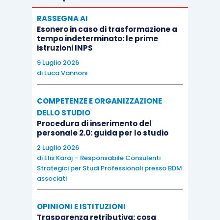
RASSEGNA AI
Esonero in caso di trasformazione a
tempo indeterminato: le prime
istruzioni INPS
9 Luglio 2026
di
Luca Vannoni
COMPETENZE E ORGANIZZAZIONE
DELLO STUDIO
Procedura di inserimento del
personale 2.0: guida per lo studio
2 Luglio 2026
di
Elis Karaj – Responsabile Consulenti
Strategici per Studi Professionali presso BDM
associati
OPINIONI E ISTITUZIONI
Trasparenza retributiva: cosa