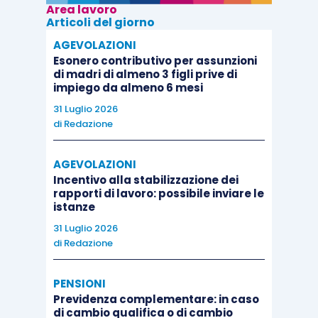
Area lavoro
Articoli del giorno
AGEVOLAZIONI
Esonero contributivo per assunzioni
di madri di almeno 3 figli prive di
impiego da almeno 6 mesi
31 Luglio 2026
di
Redazione
AGEVOLAZIONI
Incentivo alla stabilizzazione dei
rapporti di lavoro: possibile inviare le
istanze
31 Luglio 2026
di
Redazione
PENSIONI
Previdenza complementare: in caso
di cambio qualifica o di cambio