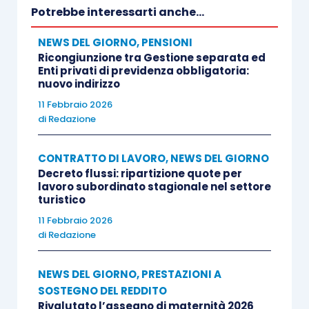
Potrebbe interessarti anche...
NEWS DEL GIORNO
,
PENSIONI
Ricongiunzione tra Gestione separata ed
Enti privati di previdenza obbligatoria:
nuovo indirizzo
11 Febbraio 2026
di
Redazione
CONTRATTO DI LAVORO
,
NEWS DEL GIORNO
Decreto flussi: ripartizione quote per
lavoro subordinato stagionale nel settore
turistico
11 Febbraio 2026
di
Redazione
NEWS DEL GIORNO
,
PRESTAZIONI A
SOSTEGNO DEL REDDITO
Rivalutato l’assegno di maternità 2026