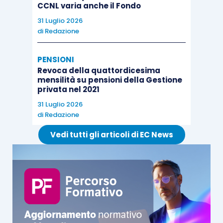
CCNL varia anche il Fondo
31 Luglio 2026
di
Redazione
PENSIONI
Revoca della quattordicesima
mensilità su pensioni della Gestione
privata nel 2021
31 Luglio 2026
di
Redazione
Vedi tutti gli articoli di EC News