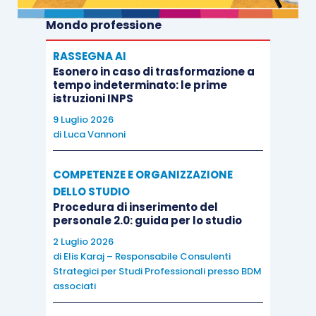
Mondo professione
RASSEGNA AI
Esonero in caso di trasformazione a
tempo indeterminato: le prime
istruzioni INPS
9 Luglio 2026
di
Luca Vannoni
COMPETENZE E ORGANIZZAZIONE
DELLO STUDIO
Procedura di inserimento del
personale 2.0: guida per lo studio
2 Luglio 2026
di
Elis Karaj – Responsabile Consulenti
Strategici per Studi Professionali presso BDM
associati