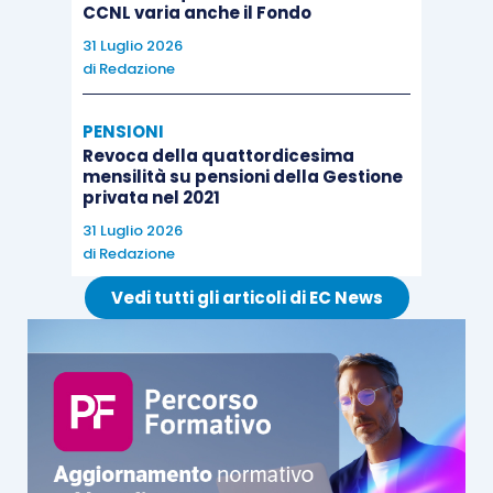
CCNL varia anche il Fondo
31 Luglio 2026
di
Redazione
PENSIONI
Revoca della quattordicesima
mensilità su pensioni della Gestione
privata nel 2021
31 Luglio 2026
di
Redazione
Vedi tutti gli articoli di EC News