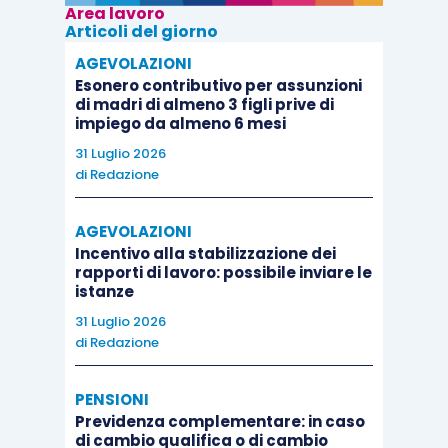
Area lavoro
Articoli del giorno
AGEVOLAZIONI
Esonero contributivo per assunzioni
di madri di almeno 3 figli prive di
impiego da almeno 6 mesi
31 Luglio 2026
di
Redazione
AGEVOLAZIONI
Incentivo alla stabilizzazione dei
rapporti di lavoro: possibile inviare le
istanze
31 Luglio 2026
di
Redazione
PENSIONI
Previdenza complementare: in caso
di cambio qualifica o di cambio