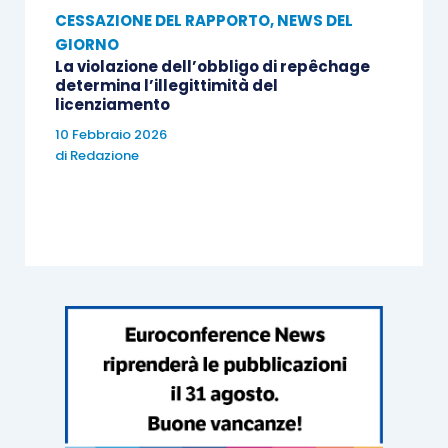
CESSAZIONE DEL RAPPORTO
,
NEWS DEL
GIORNO
La violazione dell’obbligo di repêchage
determina l’illegittimità del
licenziamento
10 Febbraio 2026
di
Redazione