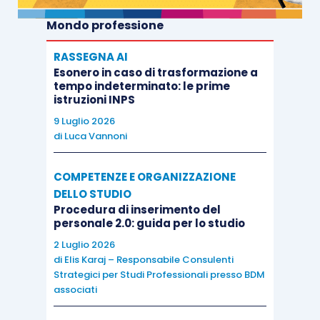
Mondo professione
RASSEGNA AI
Esonero in caso di trasformazione a
tempo indeterminato: le prime
istruzioni INPS
9 Luglio 2026
di
Luca Vannoni
COMPETENZE E ORGANIZZAZIONE
DELLO STUDIO
Procedura di inserimento del
personale 2.0: guida per lo studio
2 Luglio 2026
di
Elis Karaj – Responsabile Consulenti
Strategici per Studi Professionali presso BDM
associati