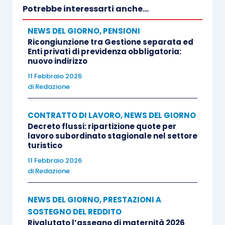
Potrebbe interessarti anche...
NEWS DEL GIORNO
,
PENSIONI
Ricongiunzione tra Gestione separata ed
Enti privati di previdenza obbligatoria:
nuovo indirizzo
11 Febbraio 2026
di
Redazione
CONTRATTO DI LAVORO
,
NEWS DEL GIORNO
Decreto flussi: ripartizione quote per
lavoro subordinato stagionale nel settore
turistico
11 Febbraio 2026
di
Redazione
NEWS DEL GIORNO
,
PRESTAZIONI A
SOSTEGNO DEL REDDITO
Rivalutato l’assegno di maternità 2026