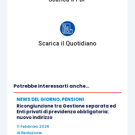
Scarica il Quotidiano
Potrebbe interessarti anche...
NEWS DEL GIORNO
,
PENSIONI
Ricongiunzione tra Gestione separata ed
Enti privati di previdenza obbligatoria:
nuovo indirizzo
11 Febbraio 2026
di
Redazione