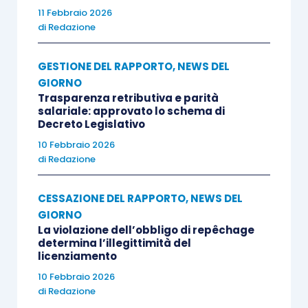
11 Febbraio 2026
di
Redazione
GESTIONE DEL RAPPORTO
,
NEWS DEL
GIORNO
Trasparenza retributiva e parità
salariale: approvato lo schema di
Decreto Legislativo
10 Febbraio 2026
di
Redazione
CESSAZIONE DEL RAPPORTO
,
NEWS DEL
GIORNO
La violazione dell’obbligo di repêchage
determina l’illegittimità del
licenziamento
10 Febbraio 2026
di
Redazione