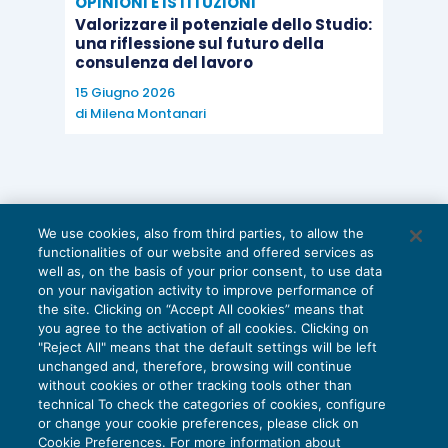
OPINIONI E ISTITUZIONI
Valorizzare il potenziale dello Studio:
una riflessione sul futuro della
consulenza del lavoro
15 Giugno 2026
di
Milena Montanari
We use cookies, also from third parties, to allow the
functionalities of our website and offered services as
well as, on the basis of your prior consent, to use data
on your navigation activity to improve performance of
the site. Clicking on “Accept All cookies” means that
you agree to the activation of all cookies. Clicking on
"Reject All" means that the default settings will be left
unchanged and, therefore, browsing will continue
without cookies or other tracking tools other than
technical To check the categories of cookies, configure
or change your cookie preferences, please click on
Cookie Preferences. For more information about