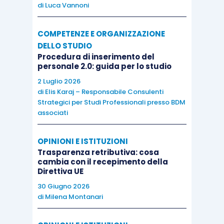
di
Luca Vannoni
COMPETENZE E ORGANIZZAZIONE
DELLO STUDIO
Procedura di inserimento del
personale 2.0: guida per lo studio
2 Luglio 2026
di
Elis Karaj – Responsabile Consulenti
Strategici per Studi Professionali presso BDM
associati
OPINIONI E ISTITUZIONI
Trasparenza retributiva: cosa
cambia con il recepimento della
Direttiva UE
30 Giugno 2026
di
Milena Montanari