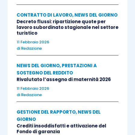
CONTRATTO DI LAVORO
,
NEWS DEL GIORNO
Decreto flussi: ripartizione quote per
lavoro subordinato stagionale nel settore
turistico
11 Febbraio 2026
di
Redazione
NEWS DEL GIORNO
,
PRESTAZIONI A
SOSTEGNO DEL REDDITO
Rivalutato l’assegno di maternità 2026
11 Febbraio 2026
di
Redazione
GESTIONE DEL RAPPORTO
,
NEWS DEL
GIORNO
Crediti insoddisfatti e attivazione del
Fondo di garanzia