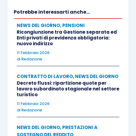
ti consiglia:
Potrebbe interessarti anche...
NEWS DEL GIORNO
,
PENSIONI
Ricongiunzione tra Gestione separata ed
Enti privati di previdenza obbligatoria:
nuovo indirizzo
11 Febbraio 2026
di
Redazione
CONTRATTO DI LAVORO
,
NEWS DEL GIORNO
Decreto flussi: ripartizione quote per
lavoro subordinato stagionale nel settore
turistico
11 Febbraio 2026
di
Redazione
NEWS DEL GIORNO
,
PRESTAZIONI A
SOSTEGNO DEL REDDITO