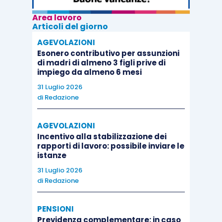
Area lavoro
Articoli del giorno
AGEVOLAZIONI
Esonero contributivo per assunzioni
di madri di almeno 3 figli prive di
impiego da almeno 6 mesi
31 Luglio 2026
di
Redazione
AGEVOLAZIONI
Incentivo alla stabilizzazione dei
rapporti di lavoro: possibile inviare le
istanze
31 Luglio 2026
di
Redazione
PENSIONI
Previdenza complementare: in caso