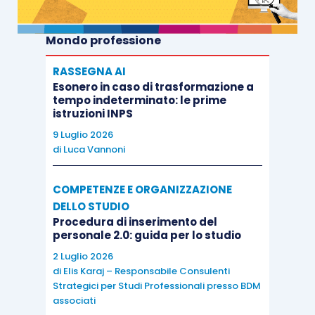
Mondo professione
RASSEGNA AI
Esonero in caso di trasformazione a
tempo indeterminato: le prime
istruzioni INPS
9 Luglio 2026
di
Luca Vannoni
COMPETENZE E ORGANIZZAZIONE
DELLO STUDIO
Procedura di inserimento del
personale 2.0: guida per lo studio
2 Luglio 2026
di
Elis Karaj – Responsabile Consulenti
Strategici per Studi Professionali presso BDM
associati