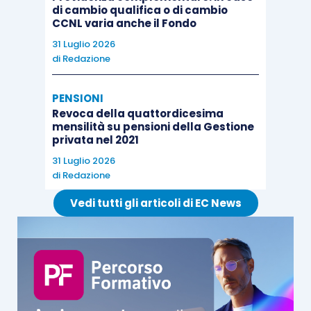
di cambio qualifica o di cambio
CCNL varia anche il Fondo
31 Luglio 2026
di
Redazione
PENSIONI
Revoca della quattordicesima
mensilità su pensioni della Gestione
privata nel 2021
31 Luglio 2026
di
Redazione
Vedi tutti gli articoli di EC News