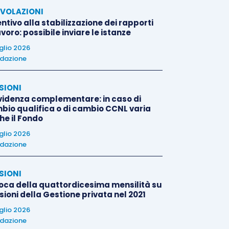
VOLAZIONI
ntivo alla stabilizzazione dei rapporti
avoro: possibile inviare le istanze
uglio 2026
dazione
SIONI
videnza complementare: in caso di
bio qualifica o di cambio CCNL varia
he il Fondo
uglio 2026
dazione
SIONI
oca della quattordicesima mensilità su
ioni della Gestione privata nel 2021
uglio 2026
dazione