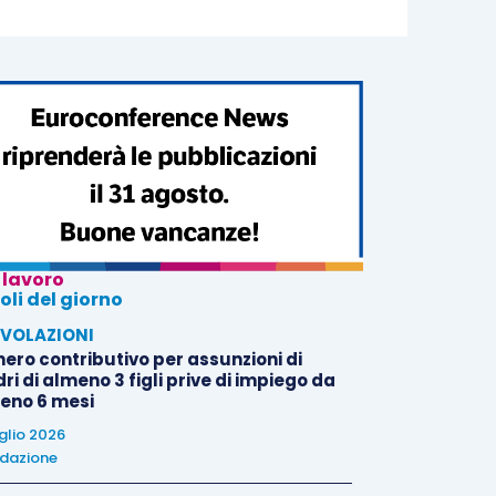
 lavoro
oli del giorno
VOLAZIONI
nero contributivo per assunzioni di
i di almeno 3 figli prive di impiego da
eno 6 mesi
uglio 2026
dazione