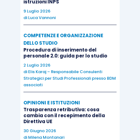
istruzioni INPS
9 Luglio 2026
di
Luca Vannoni
COMPETENZE E ORGANIZZAZIONE
DELLO STUDIO
Procedura di inserimento del
personale 2.0: guida per lo studio
2 Luglio 2026
di
Elis Karaj – Responsabile Consulenti
Strategici per Studi Professionali presso BDM
associati
OPINIONI E ISTITUZIONI
Trasparenza retributiva: cosa
cambia con il recepimento della
Direttiva UE
30 Giugno 2026
di
Milena Montanari