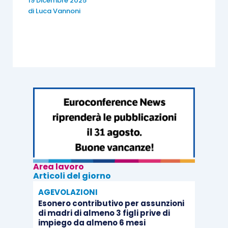
19 Dicembre 2025
di
Luca Vannoni
Area lavoro
Articoli del giorno
AGEVOLAZIONI
Esonero contributivo per assunzioni
di madri di almeno 3 figli prive di
impiego da almeno 6 mesi