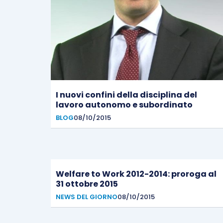
I nuovi confini della disciplina del
lavoro autonomo e subordinato
BLOG
08/10/2015
Welfare to Work 2012-2014: proroga al
31 ottobre 2015
NEWS DEL GIORNO
08/10/2015