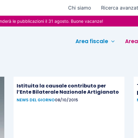
Chi siamo
Ricerca avanza
rà le pubblicazioni il 31 agosto. Buone vacanze!
Area fiscale
Area
Istituita la causale contributo per
l’Ente Bilaterale Nazionale Artigianato
NEWS DEL GIORNO
08/10/2015