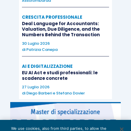
Assolombarda
CRESCITA PROFESSIONALE
Deal Language for Accountants:
Valuation, Due Diligence, and the
Numbers Behind the Transaction
30 Luglio 2026
di
Patrizia Canepa
AI E DIGITALIZZAZIONE
EU AI Act e studi professionali: le
scadenze concrete
27 Luglio 2026
di
Diego Barberi
e
Stefano Dovier
We use cookies, also from third parties, to allow the