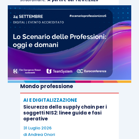
Mondo professione
AI E DIGITALIZZAZIONE
Sicurezza della supply chain per i
soggetti NIS2: linee guida e fasi
operative
31 Luglio 2026
di
Andrea Onori