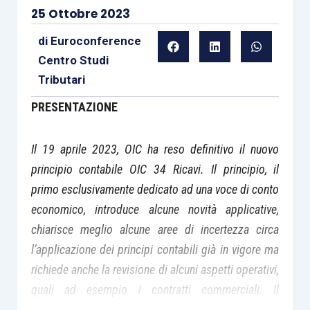
25 Ottobre 2023
di
Euroconference
Centro Studi
Tributari
PRESENTAZIONE
Il 19 aprile 2023, OIC ha reso definitivo il nuovo
principio contabile OIC 34 Ricavi. Il principio, il
primo esclusivamente dedicato ad una voce di conto
economico, introduce alcune novità applicative,
chiarisce meglio alcune aree di incertezza circa
l’applicazione dei principi contabili già in vigore ma
richiede anche la revisione di alcuni aspetti operativi,
quali ad esempio i contratti commerciali. Il
seminario esaminerà il nuovo principio, anche in