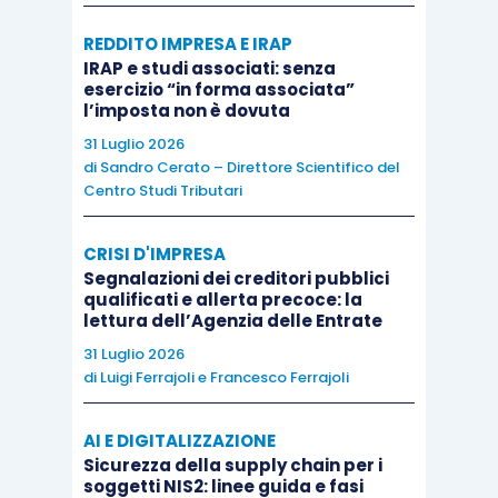
REDDITO IMPRESA E IRAP
IRAP e studi associati: senza
esercizio “in forma associata”
l’imposta non è dovuta
31 Luglio 2026
di
Sandro Cerato – Direttore Scientifico del
Centro Studi Tributari
CRISI D'IMPRESA
Segnalazioni dei creditori pubblici
qualificati e allerta precoce: la
lettura dell’Agenzia delle Entrate
31 Luglio 2026
di
Luigi Ferrajoli
e
Francesco Ferrajoli
AI E DIGITALIZZAZIONE
Sicurezza della supply chain per i
soggetti NIS2: linee guida e fasi