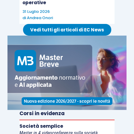
operative
31 Luglio 2026
di
Andrea Onori
Vedi tutti gli articoli di EC News
Corsi in evidenza
Società semplice
Master in 4 videoconferenze sulla società