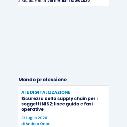
straordinarie.
A partire dal 10/09/2026
Mondo professione
AI E DIGITALIZZAZIONE
Sicurezza della supply chain per i
soggetti NIS2: linee guida e fasi
operative
31 Luglio 2026
di
Andrea Onori