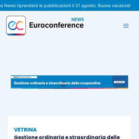
Vai
ws riprenderà le pubblicazioni il 31 agosto. Buone vacanze!
al
contenuto
VETRINA
Gestione ordinaria e straordinaria delle