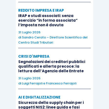
REDDITO IMPRESA E IRAP
IRAP e studi associati: senza
esercizio “in forma associata”
l’imposta non è dovuta
31 Luglio 2026
di
Sandro Cerato – Direttore Scientifico del
Centro Studi Tributari
CRISI D'IMPRESA
Segnalazioni dei creditori pubblici
qualificati e allerta precoce: la
lettura dell’Agenzia delle Entrate
31 Luglio 2026
di
Luigi Ferrajoli
e
Francesco Ferrajoli
AI E DIGITALIZZAZIONE
Sicurezza della supply chain per i
soggetti NIS2: linee guida e fasi