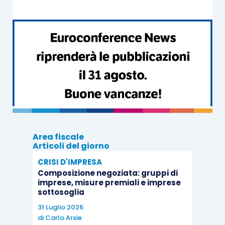
Area fiscale
Articoli del giorno
CRISI D'IMPRESA
Composizione negoziata: gruppi di
imprese, misure premiali e imprese
sottosoglia
31 Luglio 2026
di
Carlo Arsie