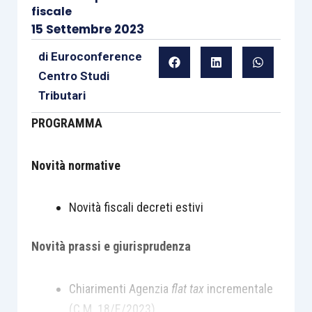
fiscale
15 Settembre 2023
di
Euroconference
Centro Studi
Tributari
PROGRAMMA
Novità normative
Novità fiscali decreti estivi
Novità prassi e giurisprudenza
Chiarimenti Agenzia
flat tax
incrementale
(C.M. 18/E/2023)