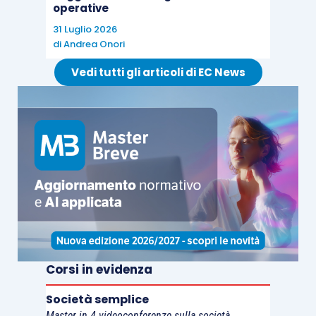
operative
31 Luglio 2026
di
Andrea Onori
Vedi tutti gli articoli di EC News
Corsi in evidenza
Società semplice
Master in 4 videoconferenze sulla società