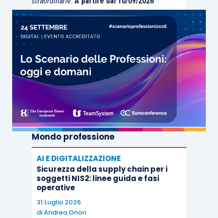
straordinarie.
A partire dal 10/09/2026
Mondo professione
AI E DIGITALIZZAZIONE
Sicurezza della supply chain per i
soggetti NIS2: linee guida e fasi
operative
31 Luglio 2026
di
Andrea Onori