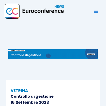
Vai
al
contenuto
VETRINA
Controllo di gestione
15 Settembre 2023