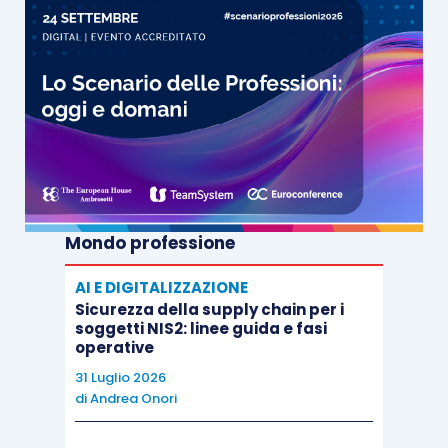
Mondo professione
AI E DIGITALIZZAZIONE
Sicurezza della supply chain per i
soggetti NIS2: linee guida e fasi
operative
31 Luglio 2026
di
Andrea Onori