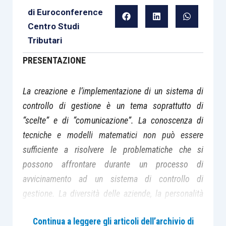
di
Euroconference
Centro Studi
Tributari
PRESENTAZIONE
La creazione e l’implementazione di un sistema di
controllo di gestione è un tema soprattutto di
“scelte” e di “comunicazione”. La conoscenza di
tecniche e modelli matematici non può essere
sufficiente a risolvere le problematiche che si
possono affrontare durante un processo di
avvicinamento ad un sistema di controllo di
gestione. La diversità delle aziende, la personalità
degli interlocutori, la tempistica, la semplicità e mille
Continua a leggere gli articoli dell’archivio di
altri aspetti possono essere causa di gravi errori e di