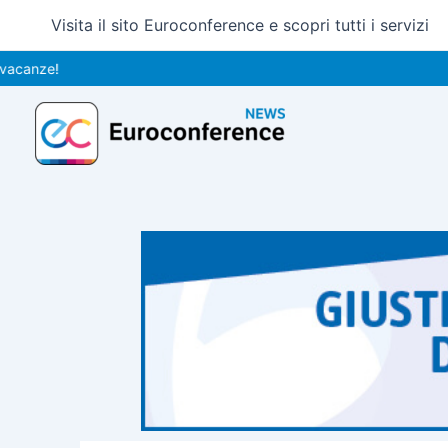
Vai
Visita il sito Euroconference e scopri tutti i servizi
al
contenuto