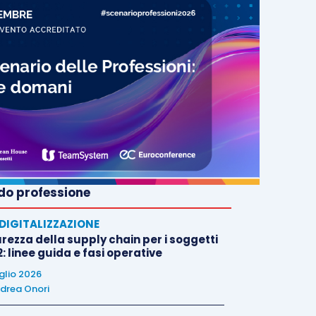
o professione
E DIGITALIZZAZIONE
rezza della supply chain per i soggetti
: linee guida e fasi operative
uglio 2026
drea Onori