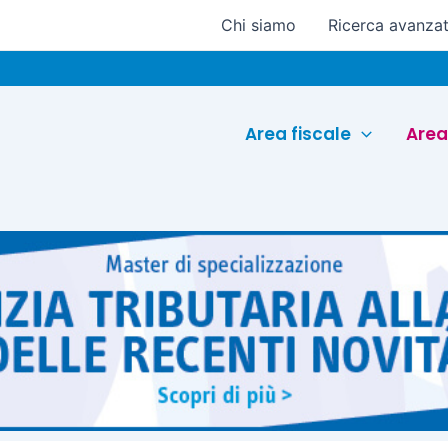
Chi siamo
Ricerca avanza
Area fiscale
Area