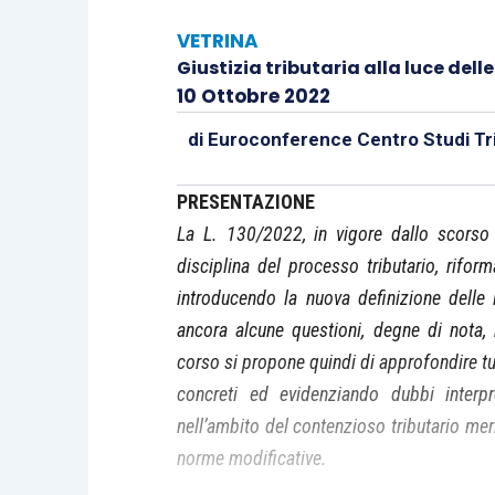
VETRINA
Giustizia tributaria alla luce dell
10 Ottobre 2022
di
Euroconference Centro Studi Tri
PRESENTAZIONE
La L. 130/2022, in vigore dallo scorso 
disciplina del processo tributario, rifo
introducendo la nuova definizione delle 
ancora alcune questioni, degne di nota,
corso si propone quindi di approfondire tut
concreti ed evidenziando dubbi interpre
nell’ambito del contenzioso tributario mer
norme modificative.