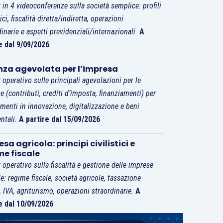
 in 4 videoconferenze sulla società semplice: profili
tici, fiscalità diretta/indiretta, operazioni
dinarie e aspetti previdenziali/internazionali.
A
e dal 9/09/2026
nza agevolata per l’impresa
 operativo sulle principali agevolazioni per le
e (contributi, crediti d’imposta, finanziamenti) per
imenti in innovazione, digitalizzazione e beni
ntali.
A partire dal 15/09/2026
sa agricola: principi civilistici e
me fiscale
 operativo sulla fiscalità e gestione delle imprese
le: regime fiscale, società agricole, tassazione
i, IVA, agriturismo, operazioni straordinarie.
A
e dal 10/09/2026