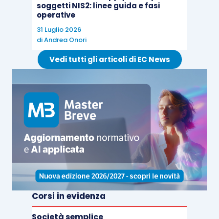
soggetti NIS2: linee guida e fasi
operative
31 Luglio 2026
di
Andrea Onori
Vedi tutti gli articoli di EC News
Corsi in evidenza
Società semplice