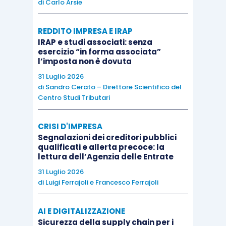
di
Carlo Arsie
REDDITO IMPRESA E IRAP
IRAP e studi associati: senza
esercizio “in forma associata”
l’imposta non è dovuta
31 Luglio 2026
di
Sandro Cerato – Direttore Scientifico del
Centro Studi Tributari
CRISI D'IMPRESA
Segnalazioni dei creditori pubblici
qualificati e allerta precoce: la
lettura dell’Agenzia delle Entrate
31 Luglio 2026
di
Luigi Ferrajoli
e
Francesco Ferrajoli
AI E DIGITALIZZAZIONE
Sicurezza della supply chain per i