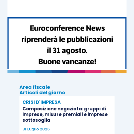
Area fiscale
Articoli del giorno
CRISI D'IMPRESA
Composizione negoziata: gruppi di
imprese, misure premiali e imprese
sottosoglia
31 Luglio 2026