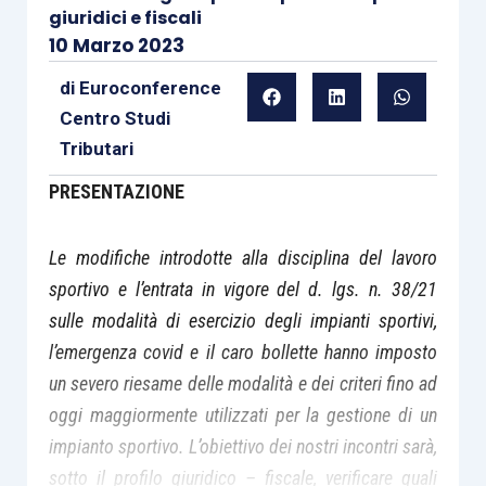
giuridici e fiscali
10 Marzo 2023
di
Euroconference
Centro Studi
Tributari
PRESENTAZIONE
Le modifiche introdotte alla disciplina del lavoro
sportivo e l’entrata in vigore del d. lgs. n. 38/21
sulle modalità di esercizio degli impianti sportivi,
l’emergenza covid e il caro bollette hanno imposto
un severo riesame delle modalità e dei criteri fino ad
oggi maggiormente utilizzati per la gestione di un
impianto sportivo. L’obiettivo dei nostri incontri sarà,
sotto il profilo giuridico – fiscale, verificare quali