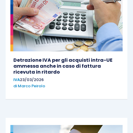
Detrazione IVA per gli acquisti intra-UE
ammessa anche in caso di fattura
ricevuta in ritardo
IVA
23/03/2026
di
Marco Peirolo