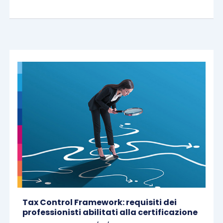
Tax Control Framework: requisiti dei
professionisti abilitati alla certificazione