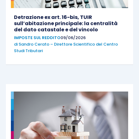
Detrazione ex art. 16-bis, TUIR
sull’abitazione principale: la centralità
del dato catastale e del vincolo
IMPOSTE SUL REDDITO
09/06/2026
di
Sandro Cerato – Direttore Scientifico del Centro
Studi Tributari