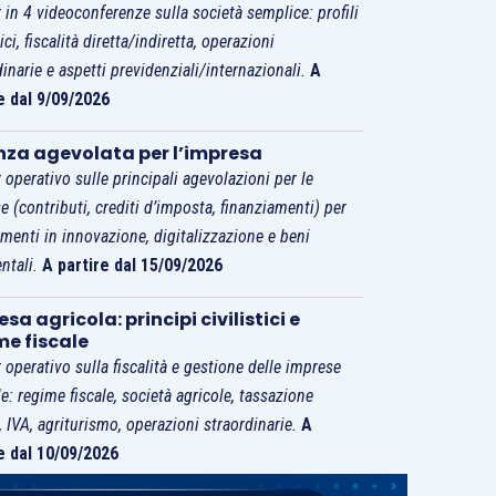
 in 4 videoconferenze sulla società semplice: profili
tici, fiscalità diretta/indiretta, operazioni
dinarie e aspetti previdenziali/internazionali.
A
e dal 9/09/2026
nza agevolata per l’impresa
 operativo sulle principali agevolazioni per le
e (contributi, crediti d’imposta, finanziamenti) per
imenti in innovazione, digitalizzazione e beni
ntali.
A partire dal 15/09/2026
sa agricola: principi civilistici e
me fiscale
 operativo sulla fiscalità e gestione delle imprese
le: regime fiscale, società agricole, tassazione
i, IVA, agriturismo, operazioni straordinarie.
A
e dal 10/09/2026