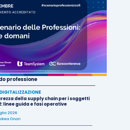
o professione
E DIGITALIZZAZIONE
rezza della supply chain per i soggetti
: linee guida e fasi operative
uglio 2026
drea Onori