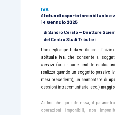
IVA
Status di esportatore abituale e 
14 Gennaio 2025
di
Sandro Cerato – Direttore Scient
del Centro Studi Tributari
Uno degli aspetti da verificare all’inizio
abituale Iva
, che consente al sogge
servizi
(con alcune limitate esclusioni)
realizza quando un soggetto passivo Iva 
mesi precedenti), un ammontare di
ope
cessioni intracomunitarie, ecc.)
maggior
Ai fini che qui interessa, il parametr
operazioni imponibili, non imponibi