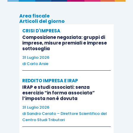
Area fiscale
Articoli del giorno
CRISI D'IMPRESA
Composizione negoziata: gruppi di
imprese, misure premiali e imprese
sottosoglia
31 Luglio 2026
di
Carlo Arsie
REDDITO IMPRESA E IRAP
IRAP e studi associati: senza
esercizio “in forma associata”
l’imposta non è dovuta
31 Luglio 2026
di
Sandro Cerato – Direttore Scientifico del
Centro Studi Tributari