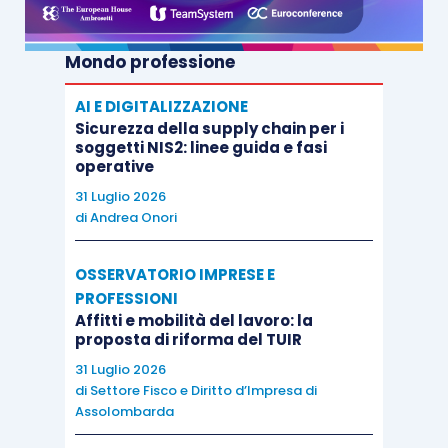
Mondo professione
AI E DIGITALIZZAZIONE
Sicurezza della supply chain per i
soggetti NIS2: linee guida e fasi
operative
31 Luglio 2026
di
Andrea Onori
OSSERVATORIO IMPRESE E
PROFESSIONI
Affitti e mobilità del lavoro: la
proposta di riforma del TUIR
31 Luglio 2026
di
Settore Fisco e Diritto d’Impresa di
Assolombarda