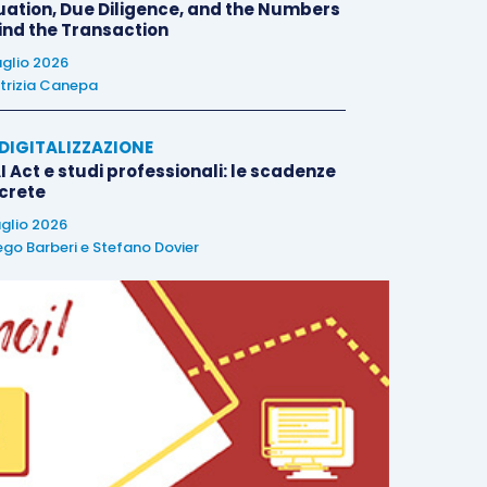
uation, Due Diligence, and the Numbers
ind the Transaction
uglio 2026
trizia Canepa
E DIGITALIZZAZIONE
I Act e studi professionali: le scadenze
crete
uglio 2026
ego Barberi
e
Stefano Dovier