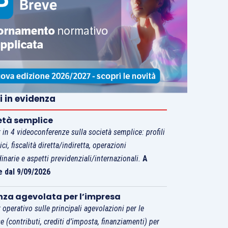
i in evidenza
età semplice
 in 4 videoconferenze sulla società semplice: profili
tici, fiscalità diretta/indiretta, operazioni
dinarie e aspetti previdenziali/internazionali.
A
e dal 9/09/2026
nza agevolata per l’impresa
 operativo sulle principali agevolazioni per le
e (contributi, crediti d’imposta, finanziamenti) per