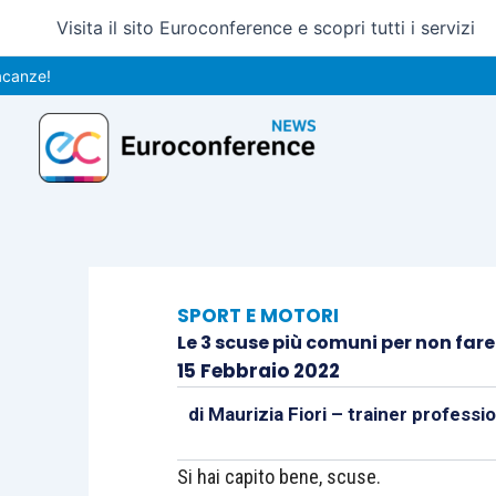
Vai
Visita il sito Euroconference e scopri tutti i servizi
al
contenuto
SPORT E MOTORI
Le 3 scuse più comuni per non fare
15 Febbraio 2022
di
Maurizia Fiori – trainer professi
Si hai capito bene, scuse.