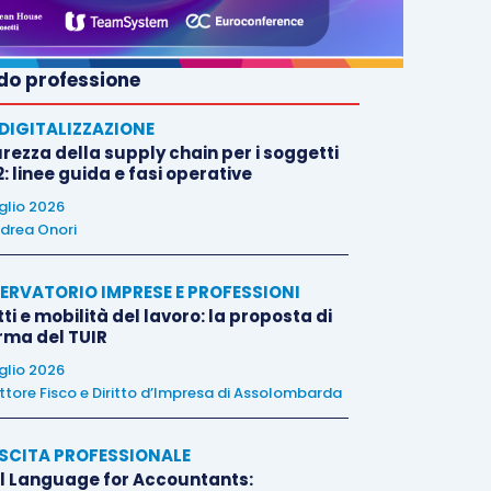
o professione
E DIGITALIZZAZIONE
rezza della supply chain per i soggetti
: linee guida e fasi operative
uglio 2026
drea Onori
ERVATORIO IMPRESE E PROFESSIONI
tti e mobilità del lavoro: la proposta di
orma del TUIR
uglio 2026
ttore Fisco e Diritto d’Impresa di Assolombarda
SCITA PROFESSIONALE
l Language for Accountants: