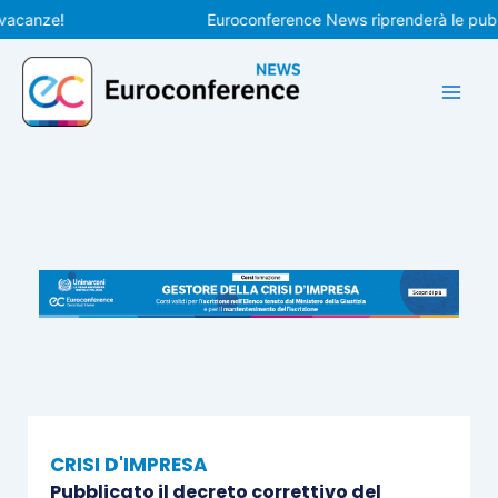
Vai
nze!
Euroconference News riprenderà le pubblicaz
al
contenuto
CRISI D'IMPRESA
Pubblicato il decreto correttivo del