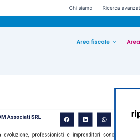
Chi siamo
Ricerca avanza
Area fiscale
Area
BDM Associati SRL
a evoluzione, professionisti e imprenditori sono