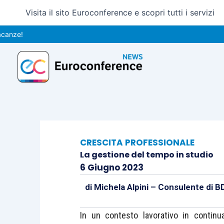
Vai
Visita il sito Euroconference e scopri tutti i servizi
al
contenuto
CRESCITA PROFESSIONALE
La gestione del tempo in studio
6 Giugno 2023
di
Michela Alpini – Consulente di 
In un contesto lavorativo in continu