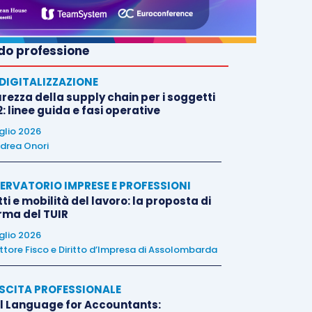
o professione
E DIGITALIZZAZIONE
rezza della supply chain per i soggetti
: linee guida e fasi operative
uglio 2026
drea Onori
ERVATORIO IMPRESE E PROFESSIONI
tti e mobilità del lavoro: la proposta di
orma del TUIR
uglio 2026
ttore Fisco e Diritto d’Impresa di Assolombarda
SCITA PROFESSIONALE
l Language for Accountants: