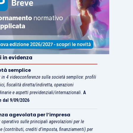
i in evidenza
età semplice
 in 4 videoconferenze sulla società semplice: profili
tici, fiscalità diretta/indiretta, operazioni
dinarie e aspetti previdenziali/internazionali.
A
e dal 9/09/2026
nza agevolata per l’impresa
 operativo sulle principali agevolazioni per le
e (contributi, crediti d’imposta, finanziamenti) per