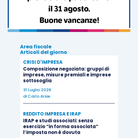
Area fiscale
Articoli del giorno
CRISI D'IMPRESA
Composizione negoziata: gruppi di
imprese, misure premiali e imprese
sottosoglia
31 Luglio 2026
di
Carlo Arsie
REDDITO IMPRESA E IRAP
IRAP e studi associati: senza
esercizio “in forma associata”
l’imposta non è dovuta