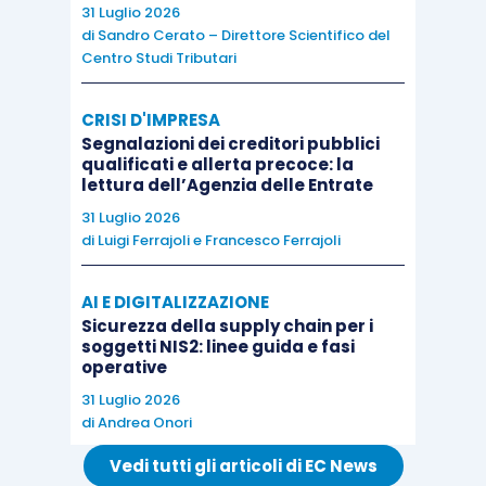
31 Luglio 2026
di
Sandro Cerato – Direttore Scientifico del
Centro Studi Tributari
CRISI D'IMPRESA
Segnalazioni dei creditori pubblici
qualificati e allerta precoce: la
lettura dell’Agenzia delle Entrate
31 Luglio 2026
di
Luigi Ferrajoli
e
Francesco Ferrajoli
AI E DIGITALIZZAZIONE
Sicurezza della supply chain per i
soggetti NIS2: linee guida e fasi
operative
31 Luglio 2026
di
Andrea Onori
Vedi tutti gli articoli di EC News