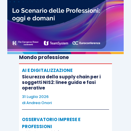
Mondo professione
AI E DIGITALIZZAZIONE
Sicurezza della supply chain per i
soggetti NIS2: linee guida e fasi
operative
31 Luglio 2026
di
Andrea Onori
OSSERVATORIO IMPRESE E
PROFESSIONI