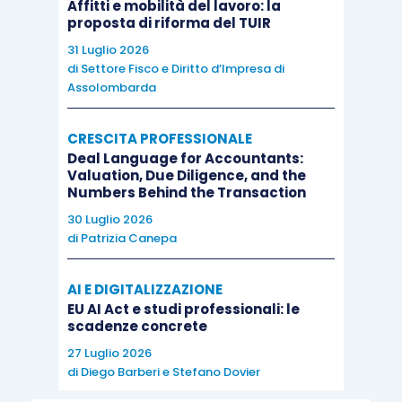
Affitti e mobilità del lavoro: la
proposta di riforma del TUIR
31 Luglio 2026
di
Settore Fisco e Diritto d’Impresa di
Assolombarda
CRESCITA PROFESSIONALE
Deal Language for Accountants:
Valuation, Due Diligence, and the
Numbers Behind the Transaction
30 Luglio 2026
di
Patrizia Canepa
AI E DIGITALIZZAZIONE
EU AI Act e studi professionali: le
scadenze concrete
27 Luglio 2026
di
Diego Barberi
e
Stefano Dovier