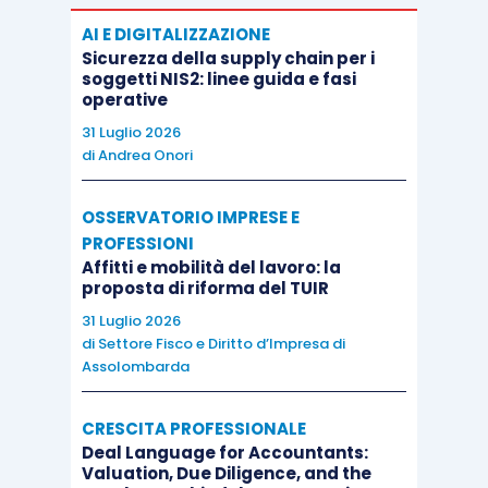
AI E DIGITALIZZAZIONE
Sicurezza della supply chain per i
soggetti NIS2: linee guida e fasi
operative
31 Luglio 2026
di
Andrea Onori
OSSERVATORIO IMPRESE E
PROFESSIONI
Affitti e mobilità del lavoro: la
proposta di riforma del TUIR
31 Luglio 2026
di
Settore Fisco e Diritto d’Impresa di
Assolombarda
CRESCITA PROFESSIONALE
Deal Language for Accountants:
Valuation, Due Diligence, and the