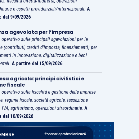
tici, fiscalità diretta/indiretta, operazioni
dinarie e aspetti previdenziali/internazionali.
A
e dal 9/09/2026
nza agevolata per l’impresa
 operativo sulle principali agevolazioni per le
e (contributi, crediti d’imposta, finanziamenti) per
imenti in innovazione, digitalizzazione e beni
ntali.
A partire dal 15/09/2026
sa agricola: principi civilistici e
me fiscale
 operativo sulla fiscalità e gestione delle imprese
le: regime fiscale, società agricole, tassazione
i, IVA, agriturismo, operazioni straordinarie.
A
e dal 10/09/2026