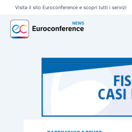
Vai
Visita il sito Euroconference e scopri tutti i servizi
al
contenuto