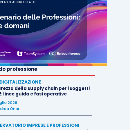
o professione
E DIGITALIZZAZIONE
rezza della supply chain per i soggetti
: linee guida e fasi operative
uglio 2026
drea Onori
ERVATORIO IMPRESE E PROFESSIONI