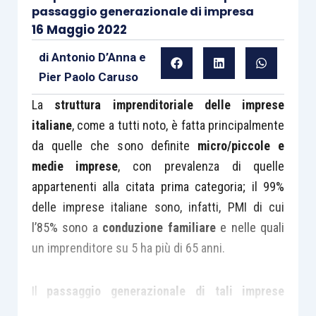
passaggio generazionale di impresa
16 Maggio 2022
di
Antonio D’Anna
e
Pier Paolo Caruso
La
struttura imprenditoriale delle imprese
italiane
, come a tutti noto, è fatta principalmente
da quelle che sono definite
micro/piccole e
medie imprese
, con prevalenza di quelle
appartenenti alla citata prima categoria; il 99%
delle imprese italiane sono, infatti, PMI di cui
l’85% sono a
conduzione familiare
e nelle quali
un imprenditore su 5 ha più di 65 anni.
Il
passaggio generazionale di tali imprese
risulta essere quindi una delle prevalenti criticità,