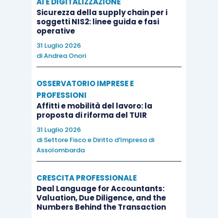
AI E DIGITALIZZAZIONE
Sicurezza della supply chain per i
soggetti NIS2: linee guida e fasi
operative
31 Luglio 2026
di
Andrea Onori
OSSERVATORIO IMPRESE E
PROFESSIONI
Affitti e mobilità del lavoro: la
proposta di riforma del TUIR
31 Luglio 2026
di
Settore Fisco e Diritto d’Impresa di
Assolombarda
CRESCITA PROFESSIONALE
Deal Language for Accountants:
Valuation, Due Diligence, and the
Numbers Behind the Transaction