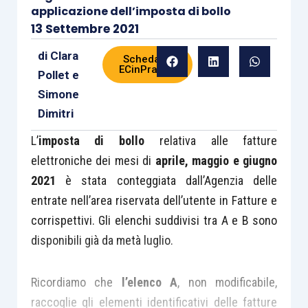
applicazione dell’imposta di bollo
13 Settembre 2021
di
Clara
Scheda di
ECinPratica
Pollet
e
Simone
Dimitri
L’
imposta di bollo
relativa alle fatture
elettroniche dei mesi di
aprile, maggio e giugno
2021
è stata conteggiata dall’Agenzia delle
entrate nell’area riservata dell’utente in Fatture e
corrispettivi. Gli elenchi suddivisi tra A e B sono
disponibili già da metà luglio.
Ricordiamo che
l’elenco A
, non modificabile,
raccoglie gli elementi identificativi delle fatture