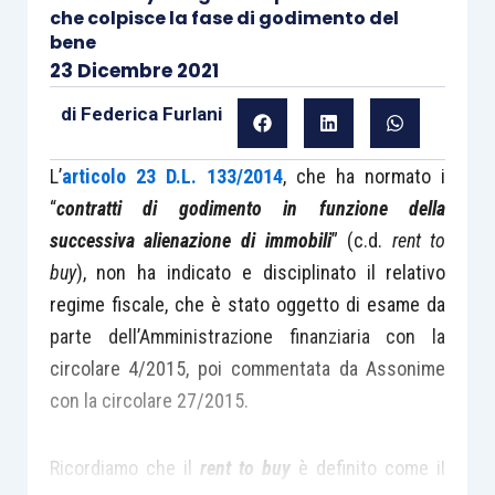
che colpisce la fase di godimento del
bene
23 Dicembre 2021
di
Federica Furlani
L’
articolo 23 D.L. 133/2014
, che ha normato i
“
contratti di godimento in funzione della
successiva alienazione di immobili
” (c.d.
rent to
buy
), non ha indicato e disciplinato il relativo
regime fiscale, che è stato oggetto di esame da
parte dell’Amministrazione finanziaria con la
circolare 4/2015, poi commentata da Assonime
con la circolare 27/2015.
Ricordiamo che il
rent to buy
è definito come iI