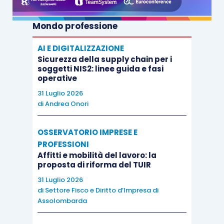
Mondo professione
AI E DIGITALIZZAZIONE
Sicurezza della supply chain per i
soggetti NIS2: linee guida e fasi
operative
31 Luglio 2026
di
Andrea Onori
OSSERVATORIO IMPRESE E
PROFESSIONI
Affitti e mobilità del lavoro: la
proposta di riforma del TUIR
31 Luglio 2026
di
Settore Fisco e Diritto d’Impresa di
Assolombarda