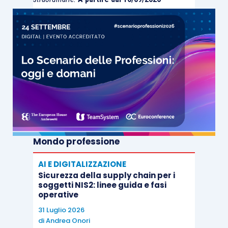
Mondo professione
AI E DIGITALIZZAZIONE
Sicurezza della supply chain per i
soggetti NIS2: linee guida e fasi
operative
31 Luglio 2026
di
Andrea Onori