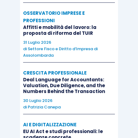
OSSERVATORIO IMPRESE E
PROFESSIONI
Affitti e mobilità del lavoro: la
proposta di riforma del TUIR
31 Luglio 2026
di
Settore Fisco e Diritto d’Impresa di
Assolombarda
CRESCITA PROFESSIONALE
Deal Language for Accountants:
Valuation, Due Diligence, and the
Numbers Behind the Transaction
30 Luglio 2026
di
Patrizia Canepa
AI E DIGITALIZZAZIONE
EU AI Act e studi professionali: le
scadenze concrete