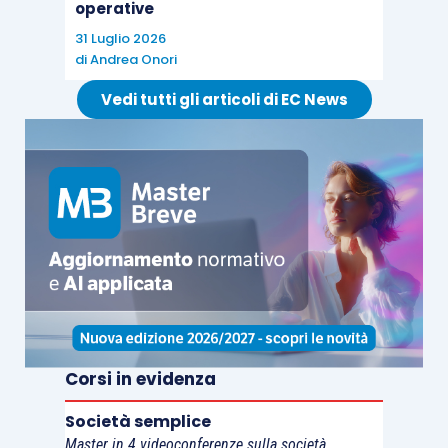
operative
31 Luglio 2026
di
Andrea Onori
Vedi tutti gli articoli di EC News
Corsi in evidenza
Società semplice
Master in 4 videoconferenze sulla società