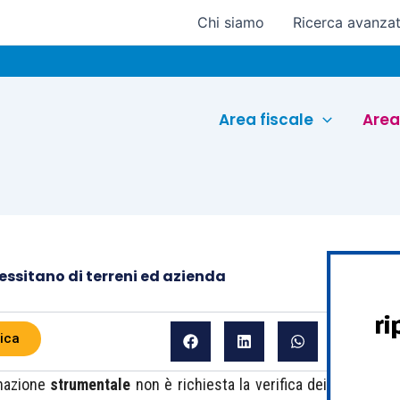
Chi siamo
Ricerca avanza
Euroc
Area fiscale
Area
cessitano di terreni ed azienda
ica
nazione
strumentale
non è richiesta la verifica dei