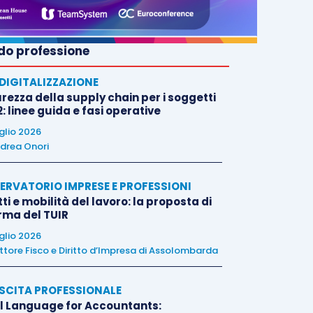
o professione
E DIGITALIZZAZIONE
rezza della supply chain per i soggetti
: linee guida e fasi operative
uglio 2026
drea Onori
ERVATORIO IMPRESE E PROFESSIONI
tti e mobilità del lavoro: la proposta di
orma del TUIR
uglio 2026
ttore Fisco e Diritto d’Impresa di Assolombarda
SCITA PROFESSIONALE
l Language for Accountants: