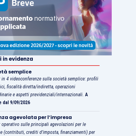
i in evidenza
età semplice
 in 4 videoconferenze sulla società semplice: profili
tici, fiscalità diretta/indiretta, operazioni
dinarie e aspetti previdenziali/internazionali.
A
e dal 9/09/2026
nza agevolata per l’impresa
 operativo sulle principali agevolazioni per le
e (contributi, crediti d’imposta, finanziamenti) per