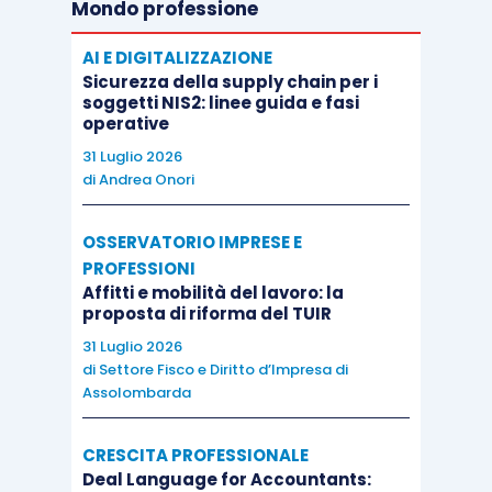
Mondo professione
AI E DIGITALIZZAZIONE
Sicurezza della supply chain per i
soggetti NIS2: linee guida e fasi
operative
31 Luglio 2026
di
Andrea Onori
OSSERVATORIO IMPRESE E
PROFESSIONI
Affitti e mobilità del lavoro: la
proposta di riforma del TUIR
31 Luglio 2026
di
Settore Fisco e Diritto d’Impresa di
Assolombarda
CRESCITA PROFESSIONALE
Deal Language for Accountants: