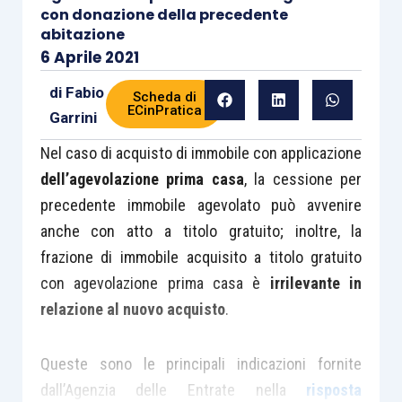
con donazione della precedente
abitazione
6 Aprile 2021
di
Fabio
Scheda di
ECinPratica
Garrini
Nel caso di acquisto di immobile con applicazione
dell’agevolazione prima casa
, la cessione per
precedente immobile agevolato può avvenire
anche con atto a titolo gratuito; inoltre, la
frazione di immobile acquisito a titolo gratuito
con agevolazione prima casa è
irrilevante in
relazione al nuovo acquisto
.
Queste sono le principali indicazioni fornite
dall’Agenzia delle Entrate nella
risposta