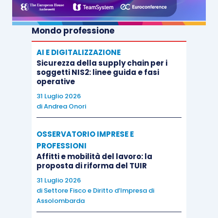
Mondo professione
AI E DIGITALIZZAZIONE
Sicurezza della supply chain per i
soggetti NIS2: linee guida e fasi
operative
31 Luglio 2026
di
Andrea Onori
OSSERVATORIO IMPRESE E
PROFESSIONI
Affitti e mobilità del lavoro: la
proposta di riforma del TUIR
31 Luglio 2026
di
Settore Fisco e Diritto d’Impresa di
Assolombarda