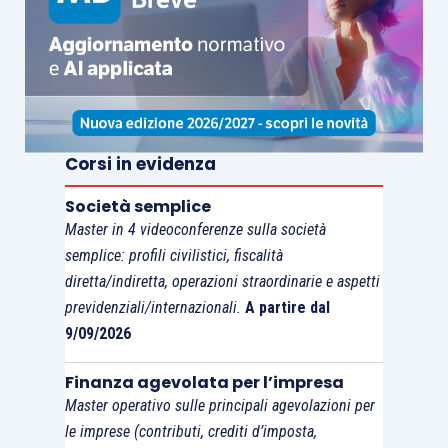
può essere realizzata
sia con
atto a titolo
gratuito
sia con atto a titolo oneroso
.
Corsi in evidenza
Società semplice
Master in 4 videoconferenze sulla società
semplice: profili civilistici, fiscalità
diretta/indiretta, operazioni straordinarie e aspetti
previdenziali/internazionali.
A partire dal
9/09/2026
Finanza agevolata per l’impresa
Master operativo sulle principali agevolazioni per
le imprese (contributi, crediti d’imposta,