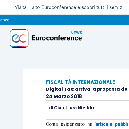
Vai
Visita il sito Euroconference e scopri tutti i servizi
al
contenuto
FISCALITÀ INTERNAZIONALE
Digital Tax: arriva la proposta d
24 Marzo 2018
di
Gian Luca Nieddu
Come evidenziato nell’
articolo pubbli