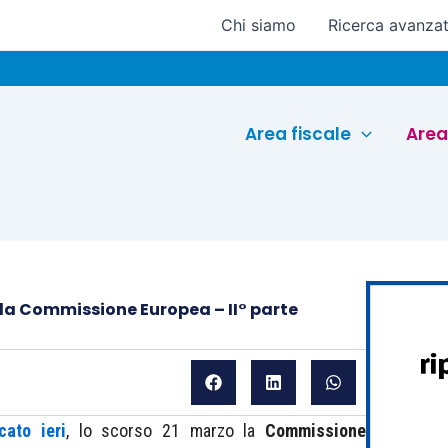
Chi siamo
Ricerca avanza
Area fiscale
Area
ella Commissione Europea – II° parte
cato ieri
, lo scorso 21 marzo la
Commissione