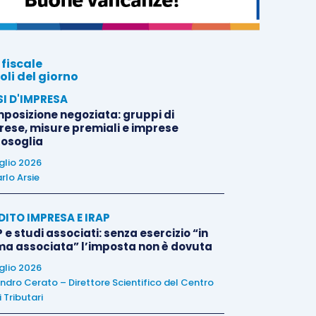
 fiscale
oli del giorno
SI D'IMPRESA
posizione negoziata: gruppi di
rese, misure premiali e imprese
tosoglia
uglio 2026
rlo Arsie
DITO IMPRESA E IRAP
 e studi associati: senza esercizio “in
ma associata” l’imposta non è dovuta
uglio 2026
ndro Cerato – Direttore Scientifico del Centro
 Tributari