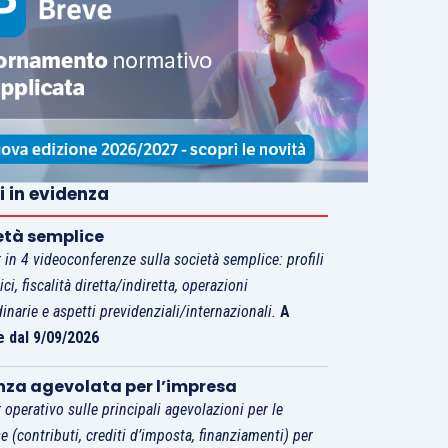
i in evidenza
età semplice
 in 4 videoconferenze sulla società semplice: profili
tici, fiscalità diretta/indiretta, operazioni
dinarie e aspetti previdenziali/internazionali.
A
e dal 9/09/2026
nza agevolata per l’impresa
 operativo sulle principali agevolazioni per le
e (contributi, crediti d’imposta, finanziamenti) per