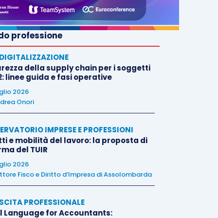
o professione
E DIGITALIZZAZIONE
rezza della supply chain per i soggetti
: linee guida e fasi operative
uglio 2026
drea Onori
ERVATORIO IMPRESE E PROFESSIONI
tti e mobilità del lavoro: la proposta di
orma del TUIR
uglio 2026
ttore Fisco e Diritto d’Impresa di Assolombarda
SCITA PROFESSIONALE
l Language for Accountants: