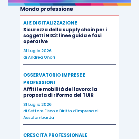
Mondo professione
AI E DIGITALIZZAZIONE
Sicurezza della supply chain per i
soggetti NIS2: linee guida e fasi
operative
31 Luglio 2026
di
Andrea Onori
OSSERVATORIO IMPRESE E
PROFESSIONI
Affitti e mobilità del lavoro: la
proposta di riforma del TUIR
31 Luglio 2026
di
Settore Fisco e Diritto d’Impresa di
Assolombarda
CRESCITA PROFESSIONALE