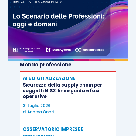
Mondo professione
AI E DIGITALIZZAZIONE
Sicurezza della supply chain per i
soggetti NIS2: linee guida e fasi
operative
31 Luglio 2026
di
Andrea Onori
OSSERVATORIO IMPRESE E