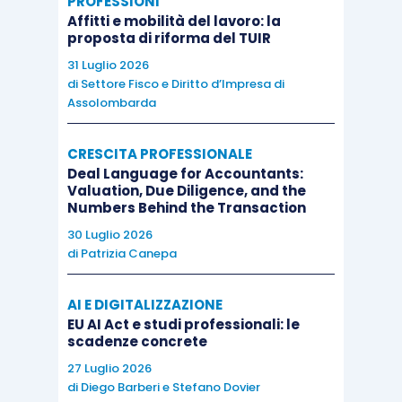
PROFESSIONI
Affitti e mobilità del lavoro: la
proposta di riforma del TUIR
31 Luglio 2026
di
Settore Fisco e Diritto d’Impresa di
Assolombarda
CRESCITA PROFESSIONALE
Deal Language for Accountants:
Valuation, Due Diligence, and the
Numbers Behind the Transaction
30 Luglio 2026
di
Patrizia Canepa
AI E DIGITALIZZAZIONE
EU AI Act e studi professionali: le
scadenze concrete
27 Luglio 2026
di
Diego Barberi
e
Stefano Dovier