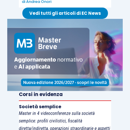
di
Andrea Onori
Vedi tutti gli articoli di EC News
Corsi in evidenza
Società semplice
Master in 4 videoconferenze sulla società
semplice: profili civilistici, fiscalità
diretta/indiretta, operazioni straordinarie e aspetti