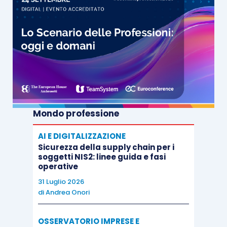
Mondo professione
AI E DIGITALIZZAZIONE
Sicurezza della supply chain per i
soggetti NIS2: linee guida e fasi
operative
31 Luglio 2026
di
Andrea Onori
OSSERVATORIO IMPRESE E