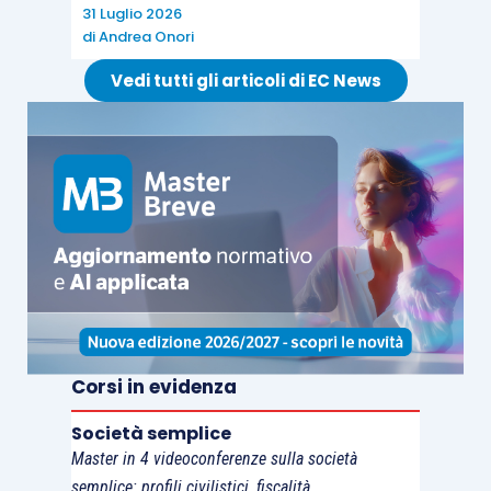
31 Luglio 2026
di
Andrea Onori
Vedi tutti gli articoli di EC News
Corsi in evidenza
Società semplice
Master in 4 videoconferenze sulla società
semplice: profili civilistici, fiscalità