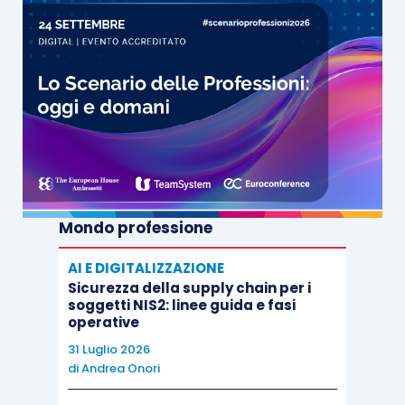
Mondo professione
AI E DIGITALIZZAZIONE
Sicurezza della supply chain per i
soggetti NIS2: linee guida e fasi
operative
31 Luglio 2026
di
Andrea Onori