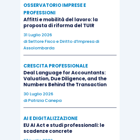
OSSERVATORIO IMPRESE E
PROFESSIONI
Affitti e mobilità del lavoro: la
proposta di riforma del TUIR
31 Luglio 2026
di
Settore Fisco e Diritto d’Impresa di
Assolombarda
CRESCITA PROFESSIONALE
Deal Language for Accountants:
Valuation, Due Diligence, and the
Numbers Behind the Transaction
30 Luglio 2026
di
Patrizia Canepa
AI E DIGITALIZZAZIONE
EU AI Act e studi professionali: le
scadenze concrete