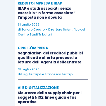
REDDITO IMPRESA E IRAP
IRAP e studi associati: senza
esercizio “in forma associata”
l’imposta non è dovuta
31 Luglio 2026
di
Sandro Cerato – Direttore Scientifico del
Centro Studi Tributari
CRISI D'IMPRESA
Segnalazioni dei creditori pubblici
qualificati e allerta precoce: la
lettura dell’Agenzia delle Entrate
31 Luglio 2026
di
Luigi Ferrajoli
e
Francesco Ferrajoli
AI E DIGITALIZZAZIONE
Sicurezza della supply chain per i
soggetti NIS2: linee guida e fasi
operative