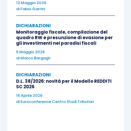
13 Maggio 2026
di
Fabio Garrini
DICHIARAZIONI
Monitoraggio fiscale, compilazione del
quadro RW e presunzione di evasione per
gli investimenti nei paradisi fiscali
5 Maggio 2026
di
Marco Bargagli
DICHIARAZIONI
D.L. 38/2026: novità per il Modello REDDITI
SC 2026
16 Aprile 2026
di
Euroconference Centro Studi Tributari