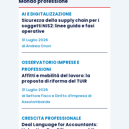
Mondo professione
AI E DIGITALIZZAZIONE
Sicurezza della supply chain per i
soggetti NIS2: linee guida e fasi
operative
31 Luglio 2026
di
Andrea Onori
OSSERVATORIO IMPRESE E
PROFESSIONI
Affitti e mobilità del lavoro: la
proposta di riforma del TUIR
31 Luglio 2026
di
Settore Fisco e Diritto d’Impresa di
Assolombarda
CRESCITA PROFESSIONALE
Deal Language for Accountants: