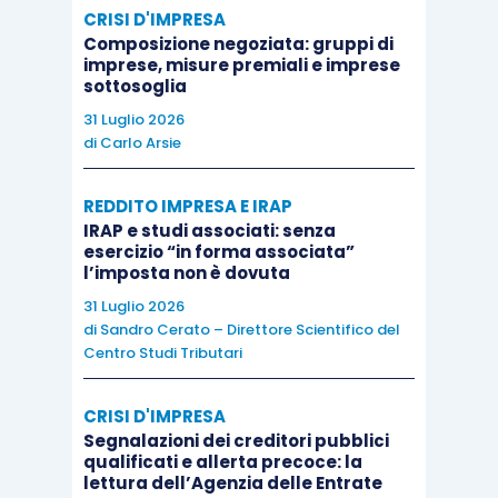
CRISI D'IMPRESA
Composizione negoziata: gruppi di
imprese, misure premiali e imprese
sottosoglia
31 Luglio 2026
di
Carlo Arsie
REDDITO IMPRESA E IRAP
IRAP e studi associati: senza
esercizio “in forma associata”
l’imposta non è dovuta
31 Luglio 2026
di
Sandro Cerato – Direttore Scientifico del
Centro Studi Tributari
CRISI D'IMPRESA
Segnalazioni dei creditori pubblici
qualificati e allerta precoce: la
lettura dell’Agenzia delle Entrate