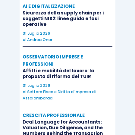
AI E DIGITALIZZAZIONE
Sicurezza della supply chain per i
soggetti NIS2: linee guida e fasi
operative
31 Luglio 2026
di
Andrea Onori
OSSERVATORIO IMPRESE E
PROFESSIONI
Affitti e mobilità del lavoro: la
proposta di riforma del TUIR
31 Luglio 2026
di
Settore Fisco e Diritto d’Impresa di
Assolombarda
CRESCITA PROFESSIONALE
Deal Language for Accountants:
Valuation, Due Diligence, and the
Numbers Behind the Transaction