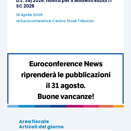
D.L. 38/2026: novità per il Modello REDDITI
SC 2026
16 Aprile 2026
di
Euroconference Centro Studi Tributari
Area fiscale
Articoli del giorno