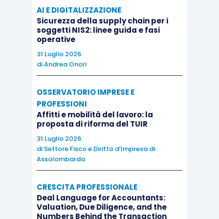
AI E DIGITALIZZAZIONE
Sicurezza della supply chain per i
soggetti NIS2: linee guida e fasi
operative
31 Luglio 2026
di
Andrea Onori
OSSERVATORIO IMPRESE E
PROFESSIONI
Affitti e mobilità del lavoro: la
proposta di riforma del TUIR
31 Luglio 2026
di
Settore Fisco e Diritto d’Impresa di
Assolombarda
CRESCITA PROFESSIONALE
Deal Language for Accountants:
Valuation, Due Diligence, and the
Numbers Behind the Transaction