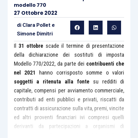
modello 770
27 Ottobre 2022
di
Clara Pollet
e
Simone Dimitri
Il
31 ottobre
scade il termine di presentazione
della dichiarazione dei sostituti di imposta
Modello 770/2022, da parte dei
contribuenti che
nel 2021
hanno corrisposto somme o valori
soggetti a ritenuta alla fonte
su redditi di
capitale, compensi per avviamento commerciale,
contributi ad enti pubblici e privati, riscatti da
contratti di assicurazione sulla vita, premi, vincite
ed altri proventi finanziari ivi compresi quelli
derivanti da partecipazioni a organismi di
investimento collettivo in valori mobiliari di diritto