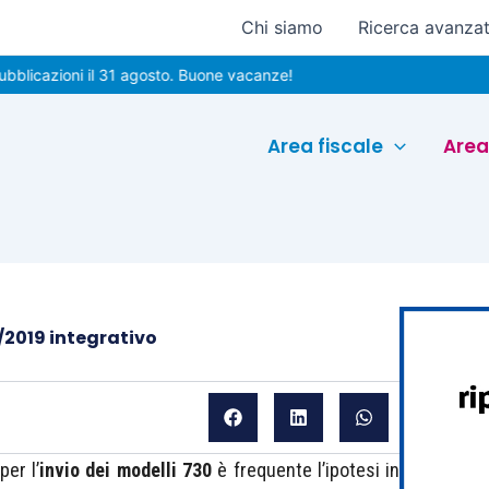
Chi siamo
Ricerca avanza
ioni il 31 agosto. Buone vacanze!
Area fiscale
Area
/2019 integrativo
per l’
invio dei modelli 730
è frequente l’ipotesi in