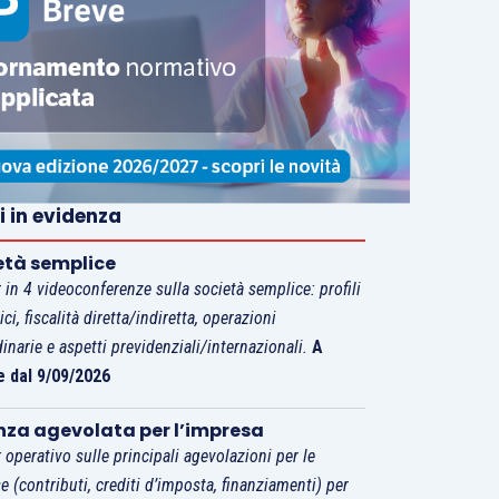
i in evidenza
età semplice
 in 4 videoconferenze sulla società semplice: profili
tici, fiscalità diretta/indiretta, operazioni
dinarie e aspetti previdenziali/internazionali.
A
e dal 9/09/2026
nza agevolata per l’impresa
 operativo sulle principali agevolazioni per le
e (contributi, crediti d’imposta, finanziamenti) per