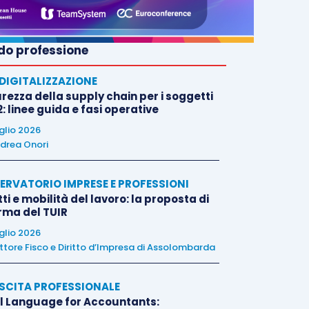
o professione
E DIGITALIZZAZIONE
rezza della supply chain per i soggetti
: linee guida e fasi operative
uglio 2026
drea Onori
ERVATORIO IMPRESE E PROFESSIONI
tti e mobilità del lavoro: la proposta di
orma del TUIR
uglio 2026
ttore Fisco e Diritto d’Impresa di Assolombarda
SCITA PROFESSIONALE
l Language for Accountants: