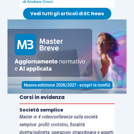
di
Andrea Onori
Vedi tutti gli articoli di EC News
Corsi in evidenza
Società semplice
Master in 4 videoconferenze sulla società
semplice: profili civilistici, fiscalità
diretta/indiretta, operazioni straordinarie e aspetti