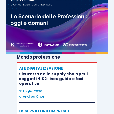
Mondo professione
AI E DIGITALIZZAZIONE
Sicurezza della supply chain per i
soggetti NIS2: linee guida e fasi
operative
31 Luglio 2026
di
Andrea Onori
OSSERVATORIO IMPRESE E