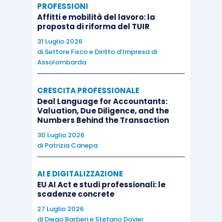
PROFESSIONI
Affitti e mobilità del lavoro: la
proposta di riforma del TUIR
31 Luglio 2026
di
Settore Fisco e Diritto d’Impresa di
Assolombarda
CRESCITA PROFESSIONALE
Deal Language for Accountants:
Valuation, Due Diligence, and the
Numbers Behind the Transaction
30 Luglio 2026
di
Patrizia Canepa
AI E DIGITALIZZAZIONE
EU AI Act e studi professionali: le
scadenze concrete
27 Luglio 2026
di
Diego Barberi
e
Stefano Dovier