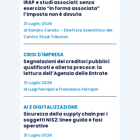
IRAP e studi associati: senza
esercizio “in forma associata”
l’imposta non è dovuta
31 Luglio 2026
di
Sandro Cerato – Direttore Scientifico del
Centro Studi Tributari
CRISI D'IMPRESA
Segnalazioni dei creditori pubblici
qualificati e allerta precoce: la
lettura dell’Agenzia delle Entrate
31 Luglio 2026
di
Luigi Ferrajoli
e
Francesco Ferrajoli
AI E DIGITALIZZAZIONE
Sicurezza della supply chain per i
soggetti NIS2: linee guida e fasi
operative
31 Luglio 2026