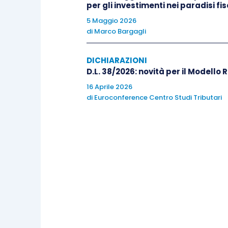
per gli investimenti nei paradisi fis
applicazione dell’istituto del
rav
5 Maggio 2026
di
Marco Bargagli
DICHIARAZIONI
D.L. 38/2026: novità per il Modello 
16 Aprile 2026
di
Euroconference Centro Studi Tributari