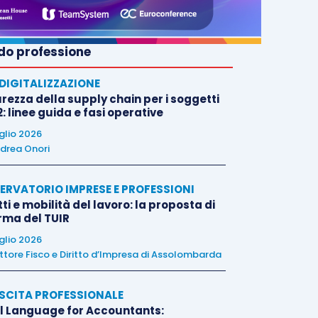
o professione
E DIGITALIZZAZIONE
rezza della supply chain per i soggetti
: linee guida e fasi operative
uglio 2026
drea Onori
ERVATORIO IMPRESE E PROFESSIONI
tti e mobilità del lavoro: la proposta di
orma del TUIR
uglio 2026
ttore Fisco e Diritto d’Impresa di Assolombarda
SCITA PROFESSIONALE
l Language for Accountants: