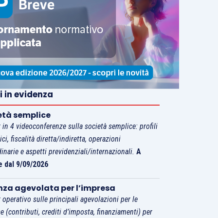
i in evidenza
età semplice
 in 4 videoconferenze sulla società semplice: profili
tici, fiscalità diretta/indiretta, operazioni
dinarie e aspetti previdenziali/internazionali.
A
e dal 9/09/2026
nza agevolata per l’impresa
 operativo sulle principali agevolazioni per le
e (contributi, crediti d’imposta, finanziamenti) per