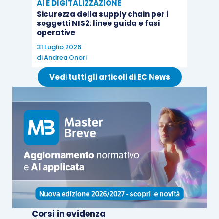
AI E DIGITALIZZAZIONE
Sicurezza della supply chain per i
soggetti NIS2: linee guida e fasi
operative
31 Luglio 2026
di
Andrea Onori
Vedi tutti gli articoli di EC News
Corsi in evidenza