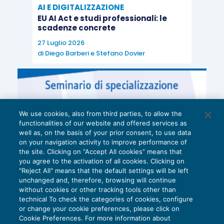
AI E DIGITALIZZAZIONE
EU AI Act e studi professionali: le
scadenze concrete
27 Luglio 2026
di
Diego Barberi
e
Stefano Dovier
We use cookies, also from third parties, to allow the
functionalities of our website and offered services as
well as, on the basis of your prior consent, to use data
on your navigation activity to improve performance of
the site. Clicking on “Accept All cookies” means that
you agree to the activation of all cookies. Clicking on
"Reject All" means that the default settings will be left
unchanged and, therefore, browsing will continue
without cookies or other tracking tools other than
technical To check the categories of cookies, configure
or change your cookie preferences, please click on
Cookie Preferences. For more information about
Privacy Policy