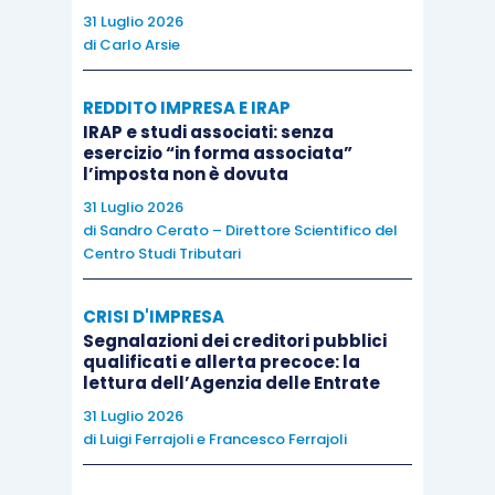
31 Luglio 2026
di
Carlo Arsie
REDDITO IMPRESA E IRAP
IRAP e studi associati: senza
esercizio “in forma associata”
l’imposta non è dovuta
31 Luglio 2026
di
Sandro Cerato – Direttore Scientifico del
Centro Studi Tributari
CRISI D'IMPRESA
Segnalazioni dei creditori pubblici
qualificati e allerta precoce: la
lettura dell’Agenzia delle Entrate
31 Luglio 2026
di
Luigi Ferrajoli
e
Francesco Ferrajoli