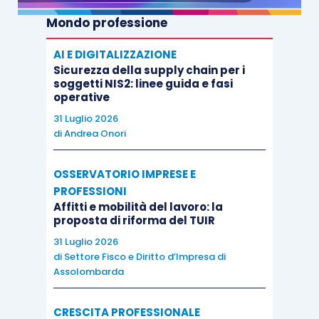
Mondo professione
AI E DIGITALIZZAZIONE
Sicurezza della supply chain per i
soggetti NIS2: linee guida e fasi
operative
31 Luglio 2026
di
Andrea Onori
OSSERVATORIO IMPRESE E
PROFESSIONI
Affitti e mobilità del lavoro: la
proposta di riforma del TUIR
31 Luglio 2026
di
Settore Fisco e Diritto d’Impresa di
Assolombarda
CRESCITA PROFESSIONALE