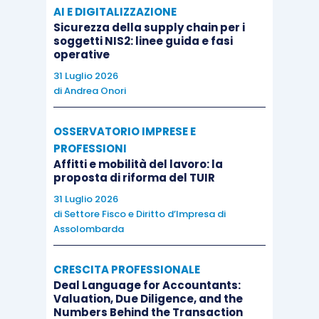
AI E DIGITALIZZAZIONE
Sicurezza della supply chain per i
soggetti NIS2: linee guida e fasi
operative
31 Luglio 2026
di
Andrea Onori
OSSERVATORIO IMPRESE E
PROFESSIONI
Affitti e mobilità del lavoro: la
proposta di riforma del TUIR
31 Luglio 2026
di
Settore Fisco e Diritto d’Impresa di
Assolombarda
CRESCITA PROFESSIONALE
Deal Language for Accountants:
Valuation, Due Diligence, and the
Numbers Behind the Transaction