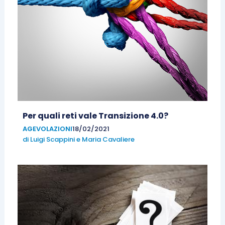
Per quali reti vale Transizione 4.0?
AGEVOLAZIONI
18/02/2021
di
Luigi Scappini
e
Maria Cavaliere