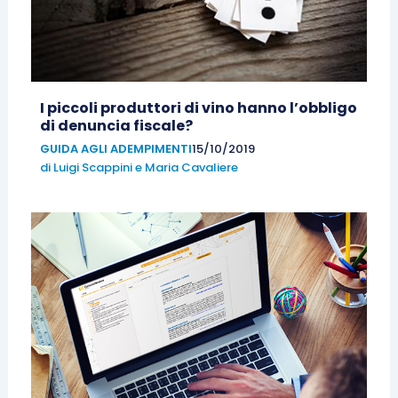
I piccoli produttori di vino hanno l’obbligo
di denuncia fiscale?
GUIDA AGLI ADEMPIMENTI
15/10/2019
di
Luigi Scappini
e
Maria Cavaliere