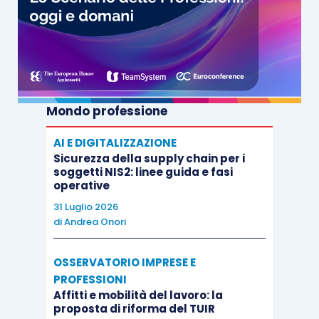
Mondo professione
AI E DIGITALIZZAZIONE
Sicurezza della supply chain per i
soggetti NIS2: linee guida e fasi
operative
31 Luglio 2026
di
Andrea Onori
OSSERVATORIO IMPRESE E
PROFESSIONI
Affitti e mobilità del lavoro: la
proposta di riforma del TUIR