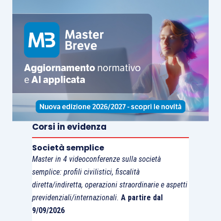
incorrere in eventuali
preclusioni processuali
.
Corsi in evidenza
Società semplice
Master in 4 videoconferenze sulla società
semplice: profili civilistici, fiscalità
diretta/indiretta, operazioni straordinarie e aspetti
previdenziali/internazionali.
A partire dal
9/09/2026